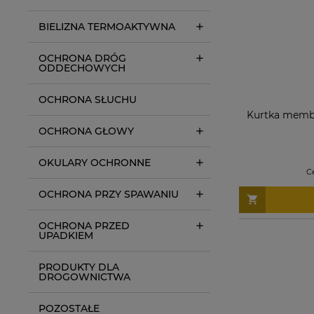
BIELIZNA TERMOAKTYWNA
OCHRONA DRÓG
ODDECHOWYCH
OCHRONA SŁUCHU
Kurtka memb
OCHRONA GŁOWY
OKULARY OCHRONNE
C
OCHRONA PRZY SPAWANIU
OCHRONA PRZED
UPADKIEM
PRODUKTY DLA
DROGOWNICTWA
POZOSTAŁE