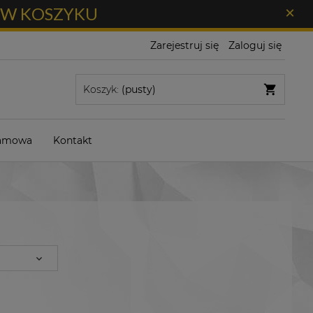
Ł W KOSZYKU
×
Zarejestruj się
Zaloguj się
Koszyk:
(pusty)
lamowa
Kontakt