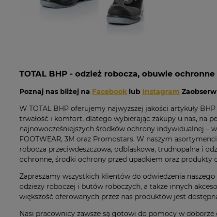
TOTAL BHP - odzież robocza, obuwie ochronne
Poznaj nas bliżej na
Facebook
lub
Instagram
Zaobserwu
W TOTAL BHP oferujemy najwyższej jakości artykuły BHP d
trwałość i komfort, dlatego wybierając zakupy u nas, na
najnowocześniejszych środków ochrony indywidualnej –
FOOTWEAR, 3M oraz Promostars. W naszym asortymencie dos
robocza przeciwdeszczowa, odblaskowa, trudnopalna i odz
ochronne, środki ochrony przed upadkiem oraz produkty 
Zapraszamy wszystkich klientów do odwiedzenia naszego 
odzieży roboczej i butów roboczych, a także innych akc
większość oferowanych przez nas produktów jest dostępna
Nasi pracownicy zawsze są gotowi do pomocy w doborze o