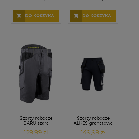
DO KOSZYKA
DO KOSZYKA
Szorty robocze
Szorty robocze
BARU szare
ALKES granatowe
129,99 zł
149,99 zł