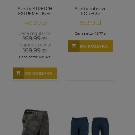
Szorty STRETCH
Szorty robocze
EXTREME LIGHT
FORECO
niebieskie
149,99 zł
59,99 zł
Cena regularna:
Cena netto:
48,77 zł
169,99 zł
Najniższa cena:
DO KOSZYKA
169,99 zł
Cena netto:
121,94 zł
DO KOSZYKA