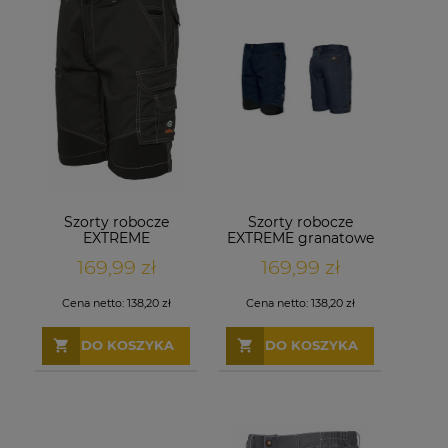
Szorty robocze
Szorty robocze
EXTREME
EXTREME granatowe
antracytowe
169,99 zł
169,99 zł
Cena netto:
138,20 zł
Cena netto:
138,20 zł
DO KOSZYKA
DO KOSZYKA