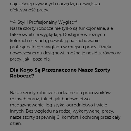
najczęściej używanych narzędzi, co zwiększa
efektywność pracy.
**4. Styl i Profesjonalny Wygląd**
Nasze szorty robocze nie tylko są funkcjonalne, ale
także świetnie wyglądają. Dostępne w różnych
kolorach i stylach, pozwalają na zachowanie
profesjonalnego wyglądu w miejscu pracy. Dzięki
nowoczesnemu designowi, można je nosić zarówno w
pracy, jak i poza nią.
Dla Kogo Są Przeznaczone Nasze Szorty
Robocze?
Nasze szorty robocze są idealne dla pracowników
różnych branż, takich jak budownictwo,
magazynowanie, logistyka, ogrodnictwo i wiele
innych. Bez względu na rodzaj wykonywanej pracy,
nasze szorty zapewnią Ci komfort i ochronę przez cały
dzień.