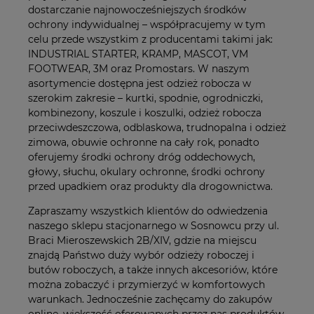
dostarczanie najnowocześniejszych środków
ochrony indywidualnej – współpracujemy w tym
celu przede wszystkim z producentami takimi jak:
INDUSTRIAL STARTER, KRAMP, MASCOT, VM
FOOTWEAR, 3M oraz Promostars. W naszym
asortymencie dostępna jest odzież robocza w
szerokim zakresie – kurtki, spodnie, ogrodniczki,
kombinezony, koszule i koszulki, odzież robocza
przeciwdeszczowa, odblaskowa, trudnopalna i odzież
zimowa, obuwie ochronne na cały rok, ponadto
oferujemy środki ochrony dróg oddechowych,
głowy, słuchu, okulary ochronne, środki ochrony
przed upadkiem oraz produkty dla drogownictwa.
Zapraszamy wszystkich klientów do odwiedzenia
naszego sklepu stacjonarnego w Sosnowcu przy ul.
Braci Mieroszewskich 2B/XIV, gdzie na miejscu
znajdą Państwo duży wybór odzieży roboczej i
butów roboczych, a także innych akcesoriów, które
można zobaczyć i przymierzyć w komfortowych
warunkach. Jednocześnie zachęcamy do zakupów