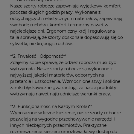
Nasze szorty robocze zapewniają wyjątkowy komfort
podczas długich godzin pracy. Wykonane z
oddychających i elastycznych materiałów, zapewniają
swobodę ruchów i komfort termiczny nawet w
najcieplejsze dni. Ergonomiczny krój i regulowana
talia sprawiają, że szorty doskonale dopasowują się do
sylwetki, nie krępując ruchów.
**2. Trwałość i Odporność**
Zdajemy sobie sprawę, że odzież robocza musi być
wytrzymała. Nasze szorty robocze są wykonane z
najwyższej jakości materiałów, odpornych na
przetarcia i uszkodzenia. Wzmocnione szwy i solidne
zamki błyskawiczne gwarantują, że nasze produkty
wytrzymają nawet najtrudniejsze warunki pracy.
**3. Funkcjonalność na Każdym Kroku**
Wyposażone w liczne kieszenie, nasze szorty robocze
pozwalają na wygodne przechowywanie narzędzi i
innych niezbędnych przedmiotów. Praktyczne
rozmieszczenie kieszeni umożliwia łatwy dostęp do