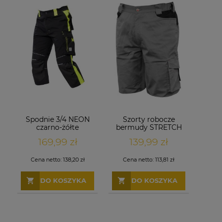
Spodnie 3/4 NEON
Szorty robocze
czarno-żółte
bermudy STRETCH
szare
169,99 zł
139,99 zł
Cena netto:
138,20 zł
Cena netto:
113,81 zł
DO KOSZYKA
DO KOSZYKA