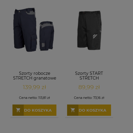
Szorty robocze
Szorty START
STRETCH granatowe
STRETCH
antracytowe
139,99 zł
89,99 zł
Cena netto:
113,81 zł
Cena netto:
73,16 zł
DO KOSZYKA
DO KOSZYKA