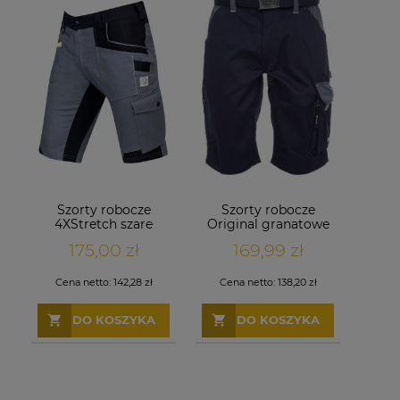
Szorty robocze
Szorty robocze
4XStretch szare
Original granatowe
175,00 zł
169,99 zł
Cena netto:
142,28 zł
Cena netto:
138,20 zł
DO KOSZYKA
DO KOSZYKA