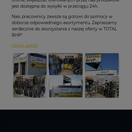
online, większość oferowanych przez nas produktów
jest dostępna do wysyłki w przeciągu 24h.
Nasi pracownicy zawsze są gotowi do pomocy w
doborze odpowiedniego asortymentu. Zapraszamy
serdecznie do skorzystania z naszej oferty w TOTAL
BHP!
czytaj więcej