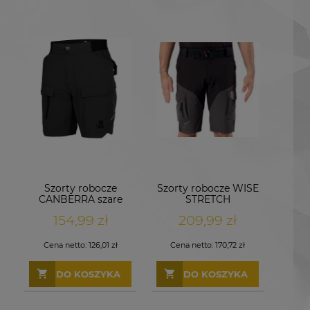
Szorty robocze
Szorty robocze WISE
CANBERRA szare
STRETCH
Power Stretch
154,99 zł
209,99 zł
Cena netto:
126,01 zł
Cena netto:
170,72 zł
DO KOSZYKA
DO KOSZYKA