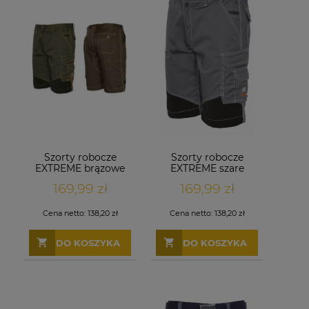
Szorty robocze
Szorty robocze
EXTREME brązowe
EXTREME szare
169,99 zł
169,99 zł
Cena netto:
138,20 zł
Cena netto:
138,20 zł
DO KOSZYKA
DO KOSZYKA