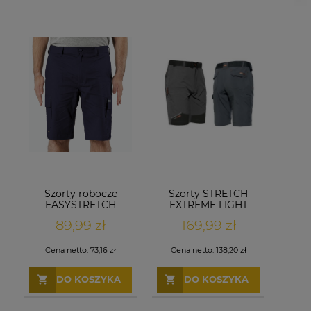
Szorty robocze
Szorty STRETCH
EASYSTRETCH
EXTREME LIGHT
Granatowe
szare
89,99 zł
169,99 zł
Cena netto:
73,16 zł
Cena netto:
138,20 zł
DO KOSZYKA
DO KOSZYKA