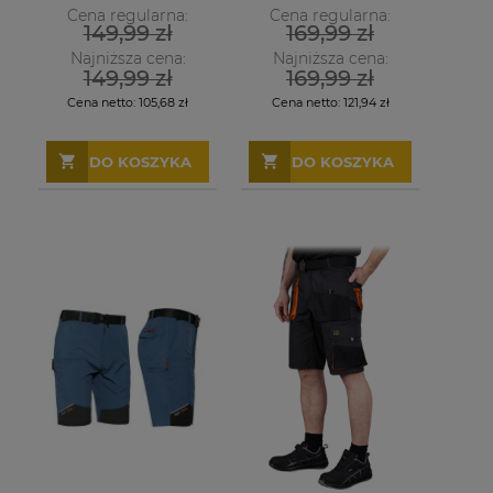
Cena regularna:
Cena regularna:
149,99 zł
169,99 zł
Najniższa cena:
Najniższa cena:
149,99 zł
169,99 zł
Cena netto:
105,68 zł
Cena netto:
121,94 zł
DO KOSZYKA
DO KOSZYKA