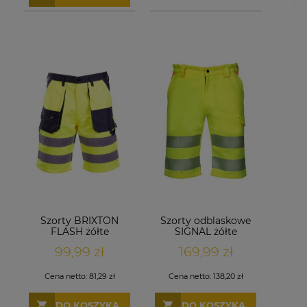
Szorty BRIXTON
Szorty odblaskowe
FLASH żółte
SIGNAL żółte
99,99 zł
169,99 zł
Cena netto:
81,29 zł
Cena netto:
138,20 zł
DO KOSZYKA
DO KOSZYKA