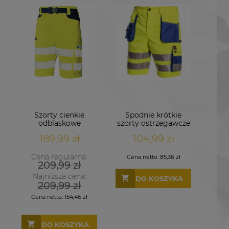
Szorty cienkie
Spodnie krótkie
odblaskowe
szorty ostrzegawcze
STRETCH 4-WAY
PROMAN żółte
189,99 zł
104,99 zł
żółte
Cena regularna:
Cena netto:
85,36 zł
209,99 zł
Najniższa cena:
DO KOSZYKA
209,99 zł
Cena netto:
154,46 zł
DO KOSZYKA