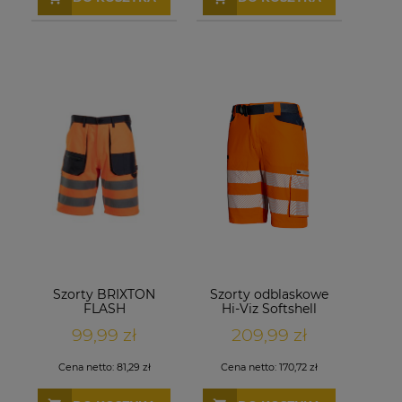
Szorty BRIXTON
Szorty odblaskowe
FLASH
Hi-Viz Softshell
pomarańczowe
Pomarańczowe
99,99 zł
209,99 zł
Cena netto:
81,29 zł
Cena netto:
170,72 zł