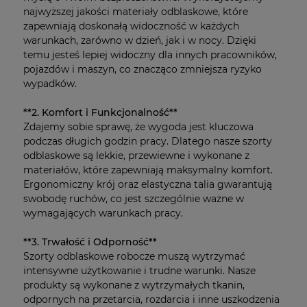
najwyższej jakości materiały odblaskowe, które
zapewniają doskonałą widoczność w każdych
warunkach, zarówno w dzień, jak i w nocy. Dzięki
temu jesteś lepiej widoczny dla innych pracowników,
pojazdów i maszyn, co znacząco zmniejsza ryzyko
wypadków.
**2. Komfort i Funkcjonalność**
Zdajemy sobie sprawę, że wygoda jest kluczowa
podczas długich godzin pracy. Dlatego nasze szorty
odblaskowe są lekkie, przewiewne i wykonane z
materiałów, które zapewniają maksymalny komfort.
Ergonomiczny krój oraz elastyczna talia gwarantują
swobodę ruchów, co jest szczególnie ważne w
wymagających warunkach pracy.
**3. Trwałość i Odporność**
Szorty odblaskowe robocze muszą wytrzymać
intensywne użytkowanie i trudne warunki. Nasze
produkty są wykonane z wytrzymałych tkanin,
odpornych na przetarcia, rozdarcia i inne uszkodzenia