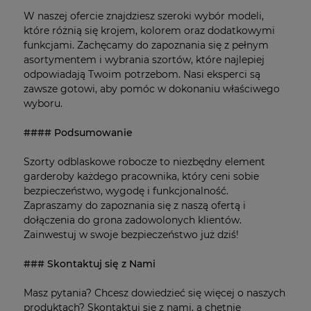
W naszej ofercie znajdziesz szeroki wybór modeli,
które różnią się krojem, kolorem oraz dodatkowymi
funkcjami. Zachęcamy do zapoznania się z pełnym
asortymentem i wybrania szortów, które najlepiej
odpowiadają Twoim potrzebom. Nasi eksperci są
zawsze gotowi, aby pomóc w dokonaniu właściwego
wyboru.
#### Podsumowanie
Szorty odblaskowe robocze to niezbędny element
garderoby każdego pracownika, który ceni sobie
bezpieczeństwo, wygodę i funkcjonalność.
Zapraszamy do zapoznania się z naszą ofertą i
dołączenia do grona zadowolonych klientów.
Zainwestuj w swoje bezpieczeństwo już dziś!
### Skontaktuj się z Nami
Masz pytania? Chcesz dowiedzieć się więcej o naszych
produktach? Skontaktuj się z nami, a chętnie