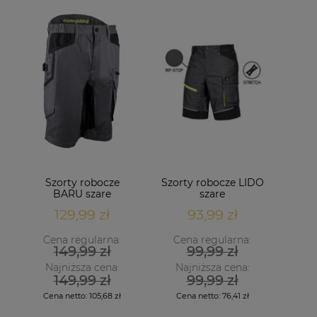
Szorty robocze
Szorty robocze LIDO
BARU szare
szare
129,99 zł
93,99 zł
Cena regularna:
Cena regularna:
149,99 zł
99,99 zł
Najniższa cena:
Najniższa cena:
149,99 zł
99,99 zł
Cena netto:
105,68 zł
Cena netto:
76,41 zł