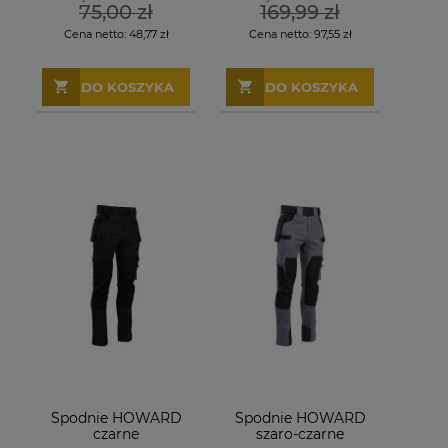
75,00 zł
169,99 zł
Cena netto:
48,77 zł
Cena netto:
97,55 zł
DO KOSZYKA
DO KOSZYKA
Spodnie HOWARD
Spodnie HOWARD
czarne
szaro-czarne