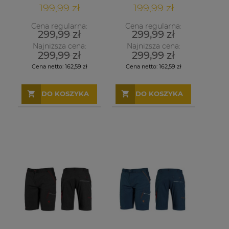
199,99 zł
199,99 zł
Cena regularna:
Cena regularna:
299,99 zł
299,99 zł
Najniższa cena:
Najniższa cena:
299,99 zł
299,99 zł
Cena netto:
162,59 zł
Cena netto:
162,59 zł
DO KOSZYKA
DO KOSZYKA