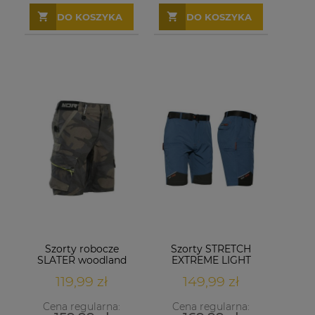
DO KOSZYKA
DO KOSZYKA
Szorty robocze
Szorty STRETCH
SLATER woodland
EXTREME LIGHT
niebieskie
119,99 zł
149,99 zł
Cena regularna:
Cena regularna: