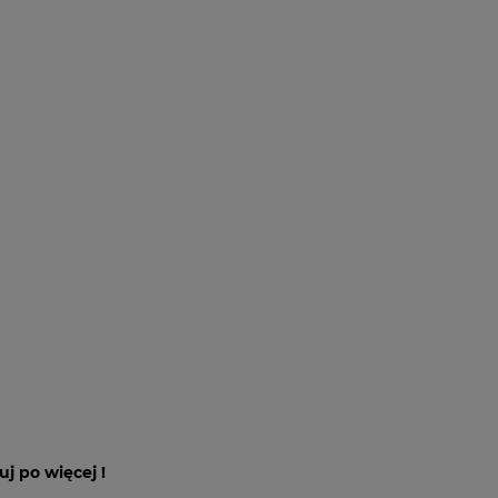
j po więcej !