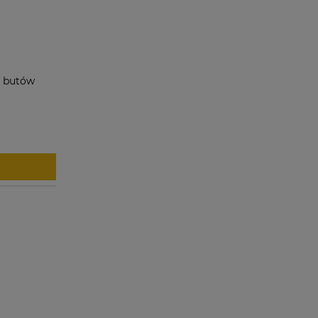
o butów