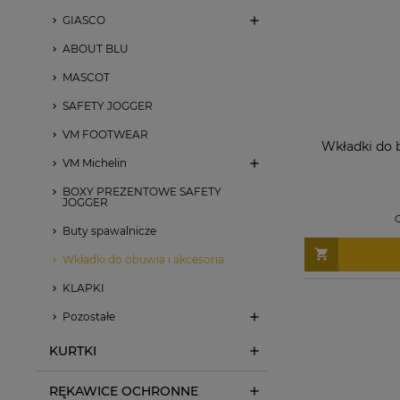
GIASCO
ABOUT BLU
MASCOT
SAFETY JOGGER
VM FOOTWEAR
Wkładki do b
VM Michelin
BOXY PREZENTOWE SAFETY
JOGGER
C
Buty spawalnicze
Wkładki do obuwia i akcesoria
KLAPKI
Pozostałe
KURTKI
RĘKAWICE OCHRONNE