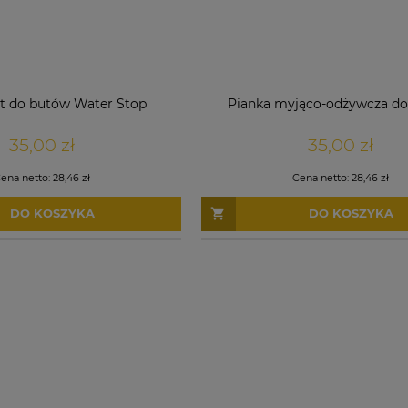
t do butów Water Stop
Pianka myjąco-odżywcza d
35,00 zł
35,00 zł
ena netto:
28,46 zł
Cena netto:
28,46 zł
DO KOSZYKA
DO KOSZYKA