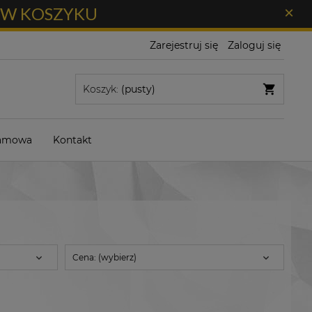
Ł W KOSZYKU
×
Zarejestruj się
Zaloguj się
Koszyk:
(pusty)
lamowa
Kontakt
Cena: (wybierz)