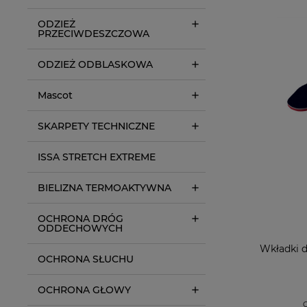
ODZIEŻ
PRZECIWDESZCZOWA
ODZIEŻ ODBLASKOWA
Mascot
SKARPETY TECHNICZNE
ISSA STRETCH EXTREME
BIELIZNA TERMOAKTYWNA
OCHRONA DRÓG
ODDECHOWYCH
Wkładki 
OCHRONA SŁUCHU
OCHRONA GŁOWY
C