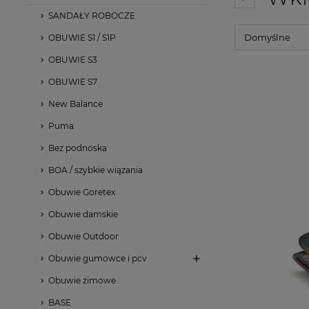
SANDAŁY ROBOCZE
OBUWIE S1 / S1P
OBUWIE S3
OBUWIE S7
New Balance
Puma
Bez podnoska
BOA / szybkie wiązania
Obuwie Goretex
Obuwie damskie
Obuwie Outdoor
Obuwie gumowce i pcv
Obuwie zimowe
BASE