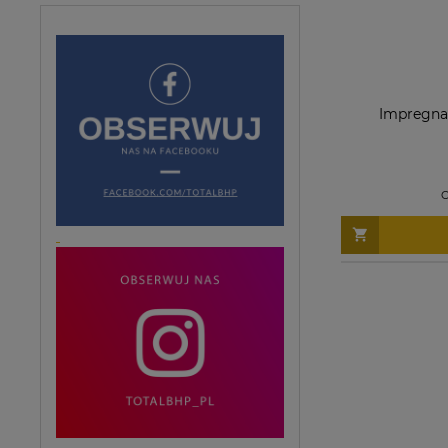
Impregna
C