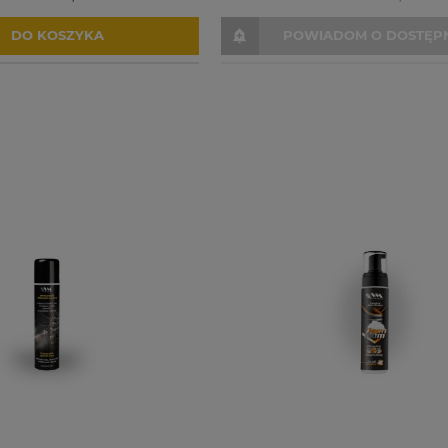
DO KOSZYKA
POWIADOM O DOSTĘP