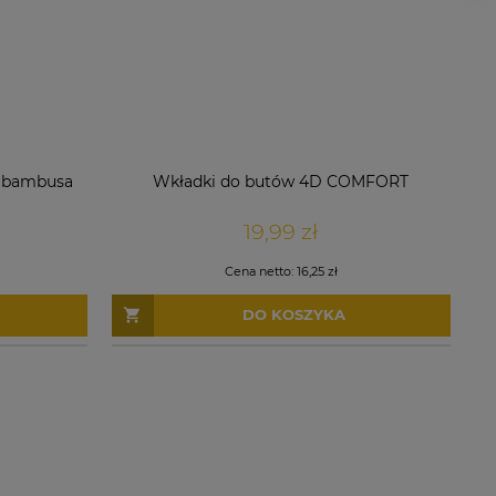
i bambusa
Wkładki do butów 4D COMFORT
19,99 zł
Cena netto:
16,25 zł
DO KOSZYKA