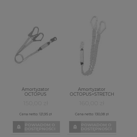
Amortyzator
Amortyzator
OCTOPUS
OCTOPUS+STRETCH
2TAS+3ZAT
150,00 zł
160,00 zł
Cena netto:
121,95 zł
Cena netto:
130,08 zł
POWIADOM O
POWIADOM O
DOSTĘPNOŚCI
DOSTĘPNOŚCI