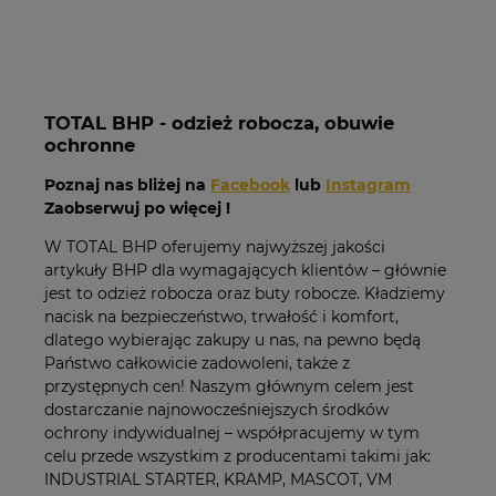
TOTAL BHP - odzież robocza, obuwie
ochronne
Poznaj nas bliżej na
Facebook
lub
Instagram
Zaobserwuj po więcej !
W TOTAL BHP oferujemy najwyższej jakości
artykuły BHP dla wymagających klientów – głównie
jest to odzież robocza oraz buty robocze. Kładziemy
nacisk na bezpieczeństwo, trwałość i komfort,
dlatego wybierając zakupy u nas, na pewno będą
Państwo całkowicie zadowoleni, także z
przystępnych cen! Naszym głównym celem jest
dostarczanie najnowocześniejszych środków
ochrony indywidualnej – współpracujemy w tym
celu przede wszystkim z producentami takimi jak:
INDUSTRIAL STARTER, KRAMP, MASCOT, VM