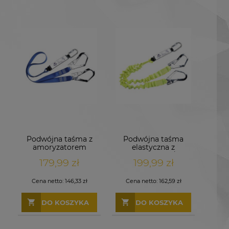
Podwójna taśma z
Podwójna taśma
amoryzatorem
elastyczna z
amoryzatorem Żółty
179,99 zł
199,99 zł
Cena netto:
146,33 zł
Cena netto:
162,59 zł
DO KOSZYKA
DO KOSZYKA