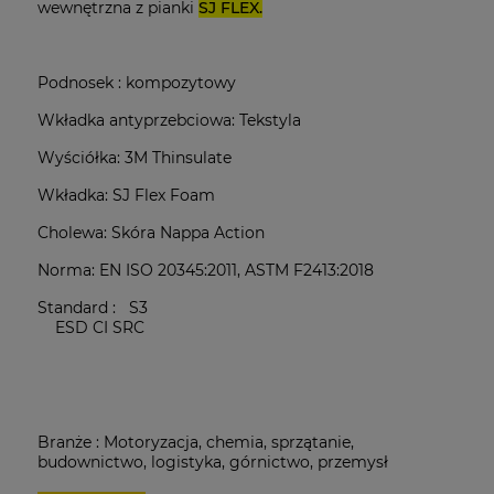
wewnętrzna z pianki
SJ FLEX.
Podnosek : kompozytowy
Wkładka antyprzebciowa: Tekstyla
Wyściółka: 3M Thinsulate
Wkładka: SJ Flex Foam
Cholewa: Skóra Nappa Action
Norma: EN ISO 20345:2011, ASTM F2413:2018
Standard :
S3
ESD CI SRC
Branże
:
Motoryzacja, chemia, sprzątanie,
budownictwo, logistyka, górnictwo, przemysł