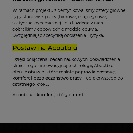
W ramach projektu zidentyfikowaliśmy cztery główne
typy stanowisk pracy (biurowe, magazynowe,
statyczne, dynamiczne) i dla każdego z nich
dobraliśmy odpowiednie modele obuwia,
uwzględniając specyfikę obciążenia i ryzyka.
Postaw na Aboutblu
Dzięki połączeniu badań naukowych, doświadczenia
klinicznego i innowacyjnej technologii, Aboutblu
oferuje
obuwie, które realnie poprawia postawę,
komfort i bezpieczeństwo pracy
– od pierwszego do
ostatniego kroku.
Aboutblu – komfort, który chroni.