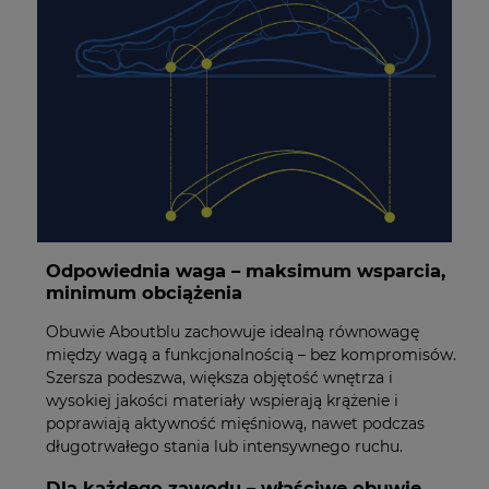
Odpowiednia waga – maksimum wsparcia,
minimum obciążenia
Obuwie Aboutblu zachowuje idealną równowagę
między wagą a funkcjonalnością – bez kompromisów.
Szersza podeszwa, większa objętość wnętrza i
wysokiej jakości materiały wspierają krążenie i
poprawiają aktywność mięśniową, nawet podczas
długotrwałego stania lub intensywnego ruchu.
Dla każdego zawodu – właściwe obuwie