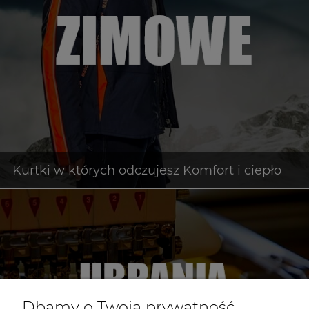
Dbamy o Twoją prywatność