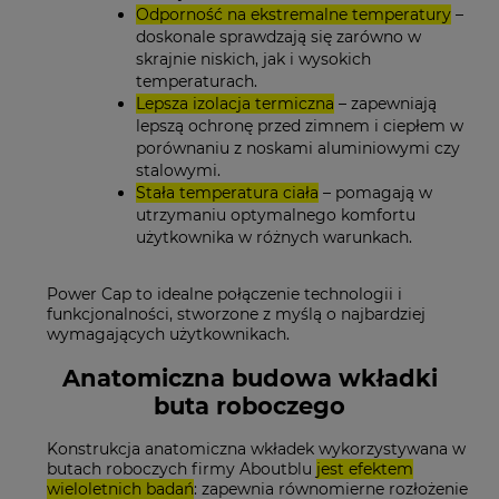
Odporność na ekstremalne temperatury
–
doskonale sprawdzają się zarówno w
skrajnie niskich, jak i wysokich
temperaturach.
Lepsza izolacja termiczna
– zapewniają
lepszą ochronę przed zimnem i ciepłem w
porównaniu z noskami aluminiowymi czy
stalowymi.
Stała temperatura ciała
– pomagają w
utrzymaniu optymalnego komfortu
użytkownika w różnych warunkach.
Power Cap to idealne połączenie technologii i
funkcjonalności, stworzone z myślą o najbardziej
wymagających użytkownikach.
Anatomiczna budowa wkładki
buta roboczego
Konstrukcja anatomiczna wkładek wykorzystywana w
butach roboczych firmy Aboutblu
jest efektem
wieloletnich badań
: zapewnia równomierne rozłożenie