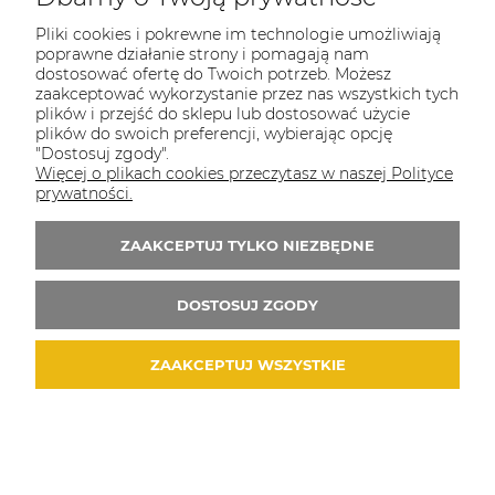
Pliki cookies i pokrewne im technologie umożliwiają
poprawne działanie strony i pomagają nam
dostosować ofertę do Twoich potrzeb. Możesz
zaakceptować wykorzystanie przez nas wszystkich tych
plików i przejść do sklepu lub dostosować użycie
plików do swoich preferencji, wybierając opcję
"Dostosuj zgody".
Więcej o plikach cookies przeczytasz w naszej Polityce
prywatności.
ZAAKCEPTUJ TYLKO NIEZBĘDNE
DOSTOSUJ ZGODY
ZAAKCEPTUJ WSZYSTKIE