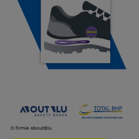
O firmie AboutBlu