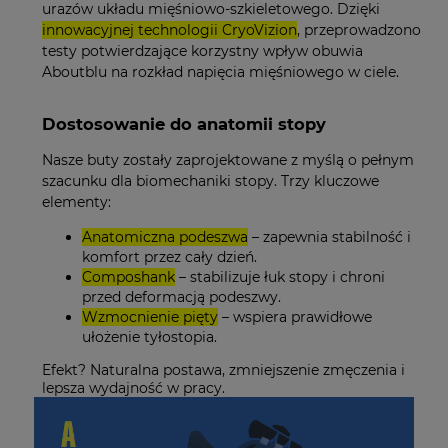
urazów układu mięśniowo-szkieletowego. Dzięki
innowacyjnej technologii CryoVizion
, przeprowadzono
testy potwierdzające korzystny wpływ obuwia
Aboutblu na rozkład napięcia mięśniowego w ciele.
Dostosowanie do anatomii stopy
Nasze buty zostały zaprojektowane z myślą o pełnym
szacunku dla biomechaniki stopy. Trzy kluczowe
elementy:
Anatomiczna podeszwa
– zapewnia stabilność i
komfort przez cały dzień.
Composhank
– stabilizuje łuk stopy i chroni
przed deformacją podeszwy.
Wzmocnienie pięty
– wspiera prawidłowe
ułożenie tyłostopia.
Efekt? Naturalna postawa, zmniejszenie zmęczenia i
lepsza wydajność w pracy.