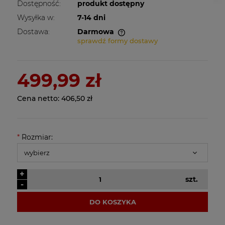
Dostępność:
produkt dostępny
Wysyłka w:
7-14 dni
Dostawa:
Darmowa
sprawdź formy dostawy
Cena nie zawiera ewentualnych kosztów
płatności
499,99 zł
Cena netto:
406,50 zł
*
Rozmiar:
+
szt.
-
DO KOSZYKA