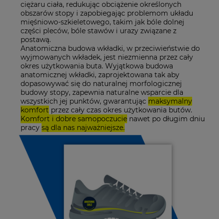
ciężaru ciała, redukując obciążenie określonych
obszarów stopy i zapobiegając problemom układu
mięśniowo-szkieletowego, takim jak bóle dolnej
części pleców, bóle stawów i urazy związane z
postawą.
Anatomiczna budowa wkładki, w przeciwieństwie do
wyjmowanych wkładek, jest niezmienna przez cały
okres użytkowania buta. Wyjątkowa budowa
anatomicznej wkładki, zaprojektowana tak aby
dopasowywać się do naturalnej morfologicznej
budowy stopy, zapewnia naturalne wsparcie dla
wszystkich jej punktów, gwarantując
maksymalny
komfort
przez cały czas okres użytkowania butów.
Komfort i dobre samopoczucie
nawet po długim dniu
pracy
są dla nas najważniejsze.