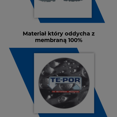
Materiał który oddycha z
membraną 100%