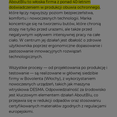
AboutBlu to włoska firma z ponad 40-letnim
doświadczeniem w produkcji obuwia ochronnego
,
które łączy najwyższy poziom bezpieczeństwa,
komfortu i nowoczesnych technologii. Marka
koncentruje się na tworzeniu butów, które chronią
stopy nie tylko przed urazami, ale także przed
negatywnym wpływem intensywnej pracy na całe
ciało. W centrum jej działań jest dbałość o zdrowie
użytkownika poprzez ergonomiczne dopasowanie i
zastosowanie innowacyjnych rozwiązań
technologicznych.
Wszystkie procesy — od projektowania po produkcję i
testowanie — są realizowane w głównej siedzibie
firmy w Bovolenta (Włochy), z wykorzystaniem
nowoczesnych urządzeń, takich jak maszyna
wtryskowa DESMA. Odpowiedzialność za środowisko
jest kluczowym elementem działań AboutBlu, co
przejawia się w redukcji odpadów oraz stosowaniu
certyfikowanych materiałów zgodnych z regulacjami
europejskimi.