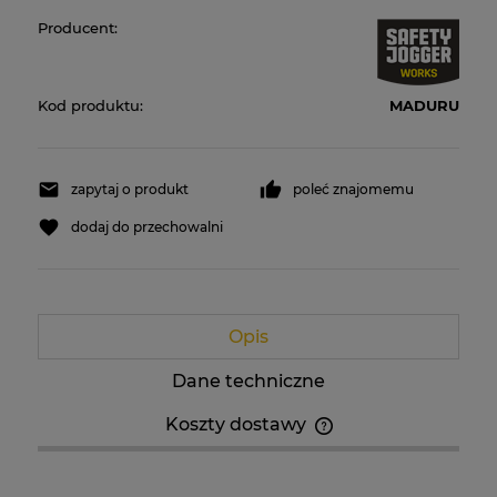
Producent:
Kod produktu:
MADURU
zapytaj o produkt
poleć znajomemu
dodaj do przechowalni
Opis
Dane techniczne
Koszty dostawy
Cena nie zawiera ewentualnych kosztów płatności