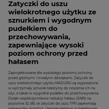
Zatyczki do uszu
wielokrotnego użytku ze
sznurkiem i wygodnym
pudełkiem do
przechowywania,
zapewniające wysoki
poziom ochrony przed
hałasem
Zaprojektowane dla wysokiego poziomu ochrony
przed głośnymi i trwałymi dźwiękami. Zatyczki do
uszu wielokrotnego użytku MADURU są wyposażone
w wytrzymały sznurek tekstylny do noszenia ich na
szyi, a także w wygodne pudełko do przechowywania.
Dzięki współczynnikowi redukcji hałasu (SNR) na
poziomie 32 dB, te zatyczki do uszu TPR zapewniają
niezawodny komfort i bezpieczeństwo w hałaśliwym