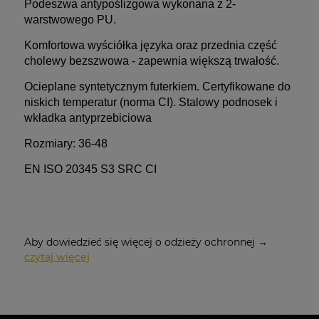
Podeszwa
antypoślizgowa wykonana
z 2-
warstwowego PU.
Komfortowa wyściółka języka oraz
przednia część
cholewy bezszwowa - zapewnia większą trwałość.
Ocieplane syntetycznym futerkiem.
Certyfikowane do
niskich temperatur (norma CI).
Stalowy podnosek i
wkładka antyprzebiciowa
Rozmiary:
36-48
EN ISO 20345 S3 SRC CI
Aby dowiedzieć się więcej o odzieży ochronnej →
czytaj więcej