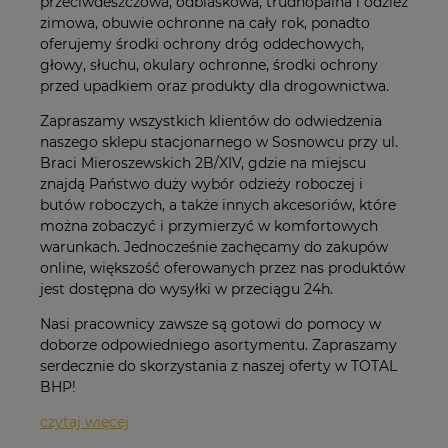
przeciwdeszczowa, odblaskowa, trudnopalna i odzież
zimowa, obuwie ochronne na cały rok, ponadto
oferujemy środki ochrony dróg oddechowych,
głowy, słuchu, okulary ochronne, środki ochrony
przed upadkiem oraz produkty dla drogownictwa.
Zapraszamy wszystkich klientów do odwiedzenia
naszego sklepu stacjonarnego w Sosnowcu przy ul.
Braci Mieroszewskich 2B/XIV, gdzie na miejscu
znajdą Państwo duży wybór odzieży roboczej i
butów roboczych, a także innych akcesoriów, które
można zobaczyć i przymierzyć w komfortowych
warunkach. Jednocześnie zachęcamy do zakupów
online, większość oferowanych przez nas produktów
jest dostępna do wysyłki w przeciągu 24h.
Nasi pracownicy zawsze są gotowi do pomocy w
doborze odpowiedniego asortymentu. Zapraszamy
serdecznie do skorzystania z naszej oferty w TOTAL
BHP!
czytaj więcej