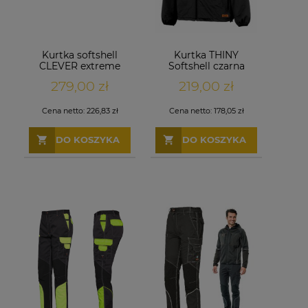
Kurtka softshell
Kurtka THINY
CLEVER extreme
Softshell czarna
letnia
279,00 zł
219,00 zł
Cena netto:
226,83 zł
Cena netto:
178,05 zł
DO KOSZYKA
DO KOSZYKA