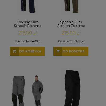
Spodnie Slim
Spodnie Slim
Stretch Extreme
Stretch Extreme
granatowe
khaki
215,00 zł
215,00 zł
Cena netto:
174,80 zł
Cena netto:
174,80 zł
DO KOSZYKA
DO KOSZYKA