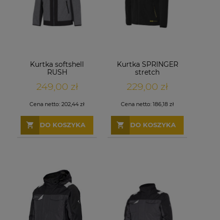
Kurtka softshell
Kurtka SPRINGER
RUSH
stretch
249,00 zł
229,00 zł
Cena netto:
202,44 zł
Cena netto:
186,18 zł
DO KOSZYKA
DO KOSZYKA