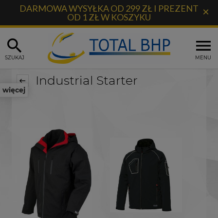
DARMOWA WYSYŁKA OD 299 ZŁ I PREZENT
×
OD 1 ZŁ W KOSZYKU
SZUKAJ
MENU
Industrial Starter
więcej