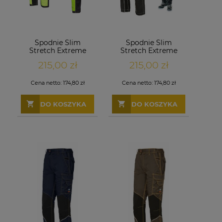
Spodnie Slim
Spodnie Slim
Stretch Extreme
Stretch Extreme
antracyt-neon
antracytowe
215,00 zł
215,00 zł
Cena netto:
174,80 zł
Cena netto:
174,80 zł
DO KOSZYKA
DO KOSZYKA