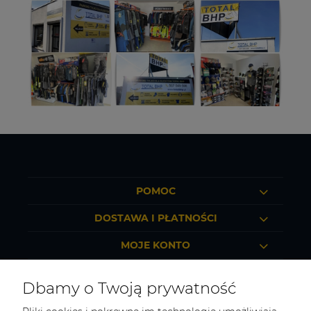
POMOC
DOSTAWA I PŁATNOŚCI
MOJE KONTO
O FIRMIE
Dbamy o Twoją prywatność