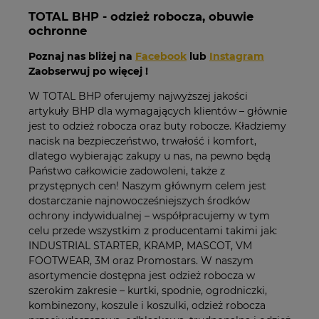
TOTAL BHP - odzież robocza, obuwie
ochronne
Poznaj nas bliżej na
Facebook
lub
Instagram
Zaobserwuj po więcej !
W TOTAL BHP oferujemy najwyższej jakości
artykuły BHP dla wymagających klientów – głównie
jest to odzież robocza oraz buty robocze. Kładziemy
nacisk na bezpieczeństwo, trwałość i komfort,
dlatego wybierając zakupy u nas, na pewno będą
Państwo całkowicie zadowoleni, także z
przystępnych cen! Naszym głównym celem jest
dostarczanie najnowocześniejszych środków
ochrony indywidualnej – współpracujemy w tym
celu przede wszystkim z producentami takimi jak:
INDUSTRIAL STARTER, KRAMP, MASCOT, VM
FOOTWEAR, 3M oraz Promostars. W naszym
asortymencie dostępna jest odzież robocza w
szerokim zakresie – kurtki, spodnie, ogrodniczki,
kombinezony, koszule i koszulki, odzież robocza