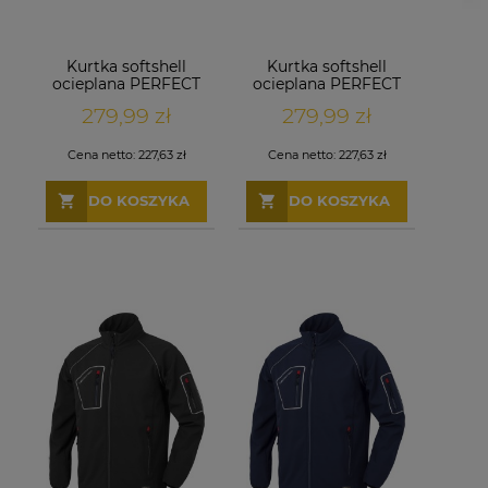
Kurtka softshell
Kurtka softshell
ocieplana PERFECT
ocieplana PERFECT
granatowa
szara
279,99 zł
279,99 zł
Cena netto:
227,63 zł
Cena netto:
227,63 zł
DO KOSZYKA
DO KOSZYKA