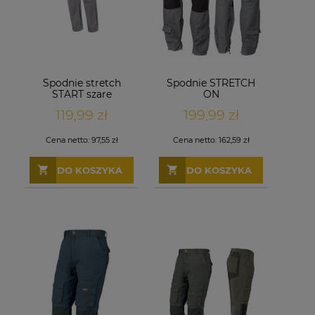
Spodnie stretch
Spodnie STRETCH
START szare
ON
119,99 zł
199,99 zł
Cena netto:
97,55 zł
Cena netto:
162,59 zł
DO KOSZYKA
DO KOSZYKA