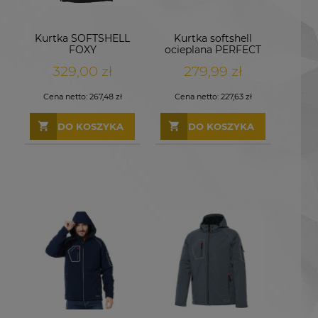
Kurtka SOFTSHELL
Kurtka softshell
FOXY
ocieplana PERFECT
czarna
329,00 zł
279,99 zł
Cena netto:
267,48 zł
Cena netto:
227,63 zł
DO KOSZYKA
DO KOSZYKA