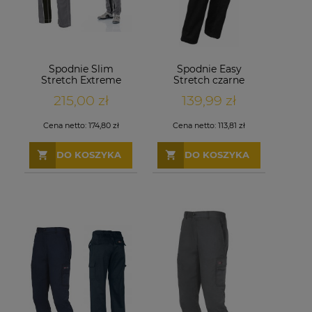
Spodnie Slim
Spodnie Easy
Stretch Extreme
Stretch czarne
szare
215,00 zł
139,99 zł
Cena netto:
174,80 zł
Cena netto:
113,81 zł
DO KOSZYKA
DO KOSZYKA